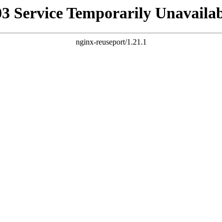
03 Service Temporarily Unavailab
nginx-reuseport/1.21.1